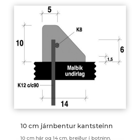
10 cm járnbentur kantsteinn
10 cm hár og 14 cm. breiður í botninn.