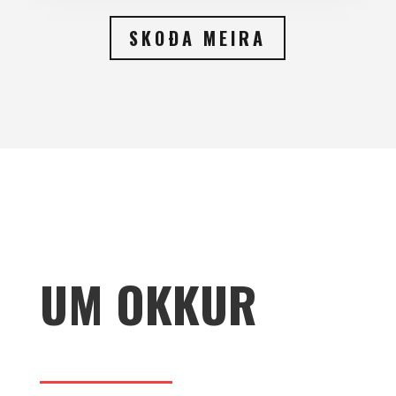
SKOÐA MEIRA
UM OKKUR