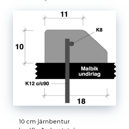
10 cm járnbentur