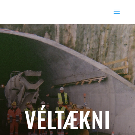
VÉLTÆKNI